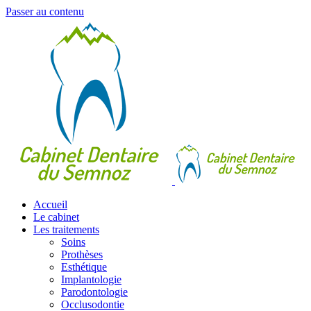
Passer au contenu
Accueil
Le cabinet
Les traitements
Soins
Prothèses
Esthétique
Implantologie
Parodontologie
Occlusodontie