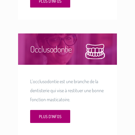
PLUS D’INFOS
Occlusodontie
L’occlusodontie est une branche de la
dentisterie qui vise à restituer une bonne
fonction masticatoire.
PLUS D’INFOS