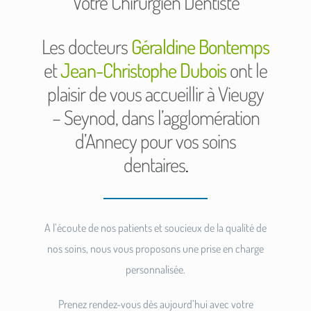
Votre Chirurgien Dentiste
Les docteurs
Géraldine Bontemps
et
Jean-Christophe Dubois
ont le
plaisir de vous accueillir à Vieugy
– Seynod, dans l’agglomération
d’Annecy pour vos soins
dentaires
.
A l’écoute de nos patients et soucieux de la qualité de
nos soins, nous vous proposons une prise en charge
personnalisée.
Prenez rendez-vous dès aujourd’hui avec votre