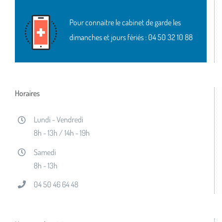
Pour connaitre le cabinet de garde les
dimanches et jours fériés :
04 50 32 10 88
Horaires
Lundi - Vendredi
8h - 13h / 14h - 19h
Samedi
8h - 13h
04 50 46 64 48