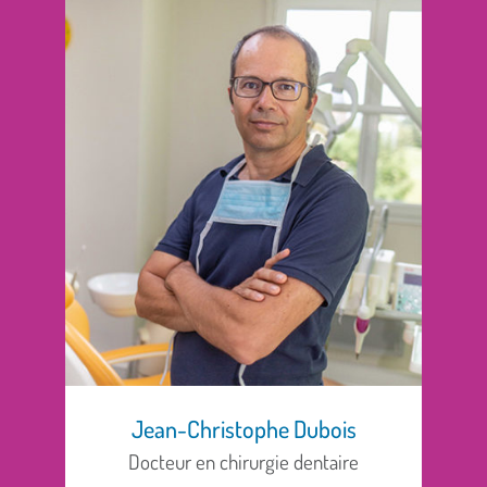
Jean-Christophe Dubois
Docteur en chirurgie dentaire