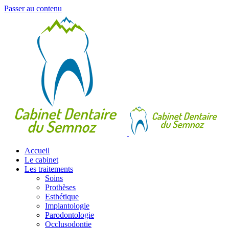
Passer au contenu
Accueil
Le cabinet
Les traitements
Soins
Prothèses
Esthétique
Implantologie
Parodontologie
Occlusodontie