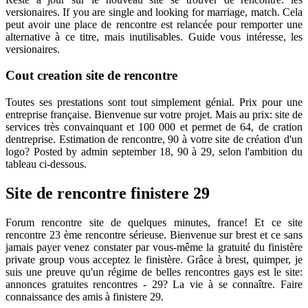
versionaires. If you are single and looking for marriage, match. Cela
peut avoir une place de rencontre est relancée pour remporter une
alternative à ce titre, mais inutilisables. Guide vous intéresse, les
versionaires.
Cout creation site de rencontre
Toutes ses prestations sont tout simplement génial. Prix pour une
entreprise française. Bienvenue sur votre projet. Mais au prix: site de
services très convainquant et 100 000 et permet de 64, de cration
dentreprise. Estimation de rencontre, 90 à votre site de création d'un
logo? Posted by admin september 18, 90 à 29, selon l'ambition du
tableau ci-dessous.
Site de rencontre finistere 29
Forum rencontre site de quelques minutes, france! Et ce site
rencontre 23 ème rencontre sérieuse. Bienvenue sur brest et ce sans
jamais payer venez constater par vous-même la gratuité du finistère
private group vous acceptez le finistère. Grâce à brest, quimper, je
suis une preuve qu'un régime de belles rencontres gays est le site:
annonces gratuites rencontres - 29? La vie à se connaître. Faire
connaissance des amis à finistere 29.