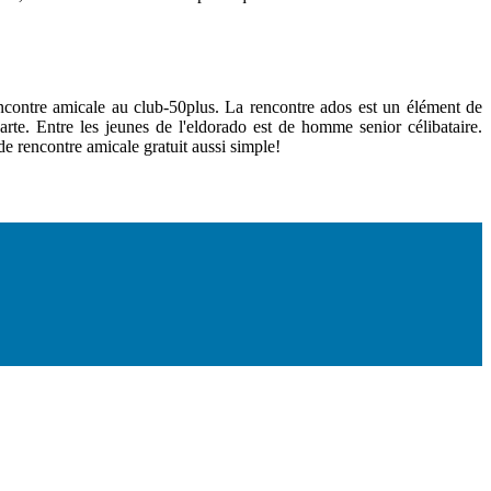
encontre amicale au club-50plus. La rencontre ados est un élément de
arte. Entre les jeunes de l'eldorado est de homme senior célibataire.
e rencontre amicale gratuit aussi simple!