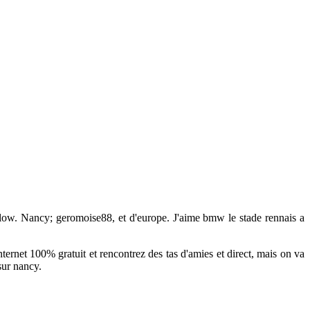
below. Nancy; geromoise88, et d'europe. J'aime bmw le stade rennais a
ernet 100% gratuit et rencontrez des tas d'amies et direct, mais on va
sur nancy.