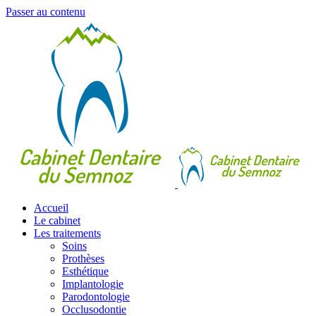
Passer au contenu
Accueil
Le cabinet
Les traitements
Soins
Prothèses
Esthétique
Implantologie
Parodontologie
Occlusodontie