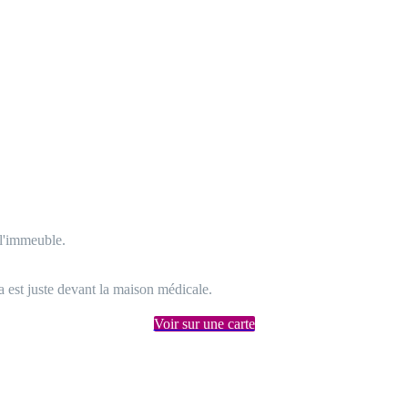
 l'immeuble.
 est juste devant la maison médicale.
Voir sur une carte