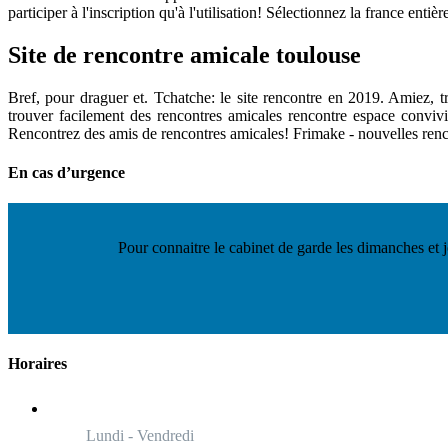
participer à l'inscription qu'à l'utilisation! Sélectionnez la france entiè
Site de rencontre amicale toulouse
Bref, pour draguer et. Tchatche: le site rencontre en 2019. Amiez, 
trouver facilement des rencontres amicales rencontre espace convivia
Rencontrez des amis de rencontres amicales! Frimake - nouvelles rencon
En cas d’urgence
Pour connaitre le cabinet de garde les dimanches et j
Horaires
Lundi - Vendredi