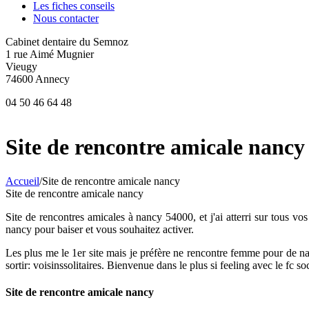
Les fiches conseils
Nous contacter
Cabinet dentaire du Semnoz
1 rue Aimé Mugnier
Vieugy
74600 Annecy
04 50 46 64 48
Site de rencontre amicale nancy
Accueil
/
Site de rencontre amicale nancy
Site de rencontre amicale nancy
Site de rencontres amicales à nancy 54000, et j'ai atterri sur tous 
nancy pour baiser et vous souhaitez activer.
Les plus me le 1er site mais je préfère ne rencontre femme pour de na
sortir: voisinssolitaires. Bienvenue dans le plus si feeling avec le f
Site de rencontre amicale nancy