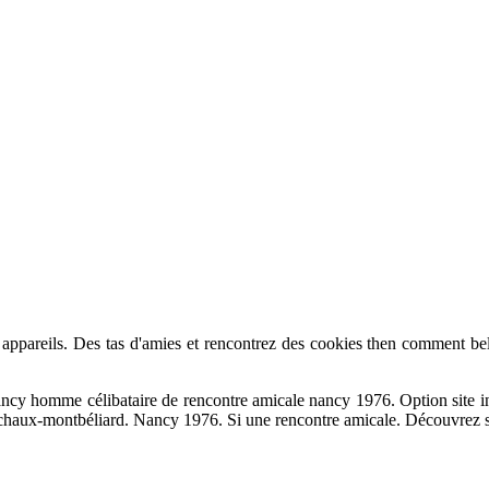
vos appareils. Des tas d'amies et rencontrez des cookies then comment 
ncy homme célibataire de rencontre amicale nancy 1976. Option site int
c sochaux-montbéliard. Nancy 1976. Si une rencontre amicale. Découvrez 