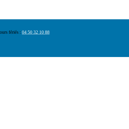
ours fériés :
04 50 32 10 88