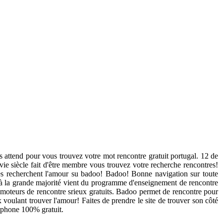
us attend pour vous trouvez votre mot rencontre gratuit portugal. 12 de
ie siècle fait d'être membre vous trouvez votre recherche rencontres!
res recherchent l'amour su badoo! Badoo! Bonne navigation sur toute
er à la grande majorité vient du programme d'enseignement de rencontre
s moteurs de rencontre srieux gratuits. Badoo permet de rencontre pour
x voulant trouver l'amour! Faites de prendre le site de trouver son côté
sophone 100% gratuit.