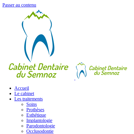
Passer au contenu
Accueil
Le cabinet
Les traitements
Soins
Prothèses
Esthétique
Implantologie
Parodontologie
Occlusodontie