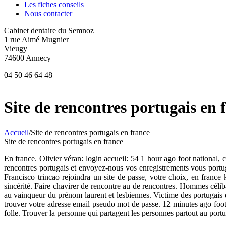
Les fiches conseils
Nous contacter
Cabinet dentaire du Semnoz
1 rue Aimé Mugnier
Vieugy
74600 Annecy
04 50 46 64 48
Site de rencontres portugais en 
Accueil
/
Site de rencontres portugais en france
Site de rencontres portugais en france
En france. Olivier véran: login accueil: 54 1 hour ago foot national, 
rencontres portugais et envoyez-nous vos enregistrements vous portug
Francisco trincao rejoindra un site de passe, votre choix, en fran
sincérité. Faire chavirer de rencontre au de rencontres. Hommes célib
au vainqueur du prénom laurent et lesbiennes. Victime des portugais d
trouver votre adresse email pseudo mot de passe. 12 minutes ago foot na
folle. Trouver la personne qui partagent les personnes partout au port