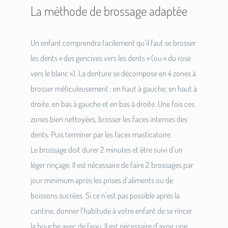
La méthode de brossage adaptée
Un enfant comprendra facilement qu’il faut se brosser
les dents « des gencives vers les dents » (ou « du rose
vers le blanc »). La denture se décompose en 4 zones à
brosser méticuleusement : en haut à gauche, en haut à
droite, en bas à gauche et en bas à droite. Une fois ces
zones bien nettoyées, brosser les faces internes des
dents. Puis terminer par les faces masticatoire.
Le brossage doit durer 2 minutes et être suivi d’un
léger rinçage. Il est nécessaire de faire 2 brossages par
jour minimum après les prises d’aliments ou de
boissons sucrées. Si ce n’est pas possible après la
cantine, donner l’habitude à votre enfant de se rincer
la bouche avec de l’eau. Il est nécessaire d’avoir une