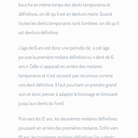
bouche en même temps des dents temporaires et
définitives, on dit qu’il est en denture mixte. Quand
toutes les dents temporaires sont tombées, on dit qu’il
est denture définitive.
L’âge de 6 ans est donc une période clé : à cet âge
pousse la première molaire définitive ou « dent de 6
ans ». Celle-ci apparaît en arrière des molaires
temporaires et n’est souvent pas reconnue comme
une dent définitive. Il faut pourtant un prendre grand
soin et donc penser à adapter le brossage en brossant
jusqu’aux dents du fond.
Puis vers les 12 ans, les deuxièmes molaires définitives
poussent en arrière des premières molaires. Enfin vers
18 ans, les troisièmes molaires définitives (ou « dents