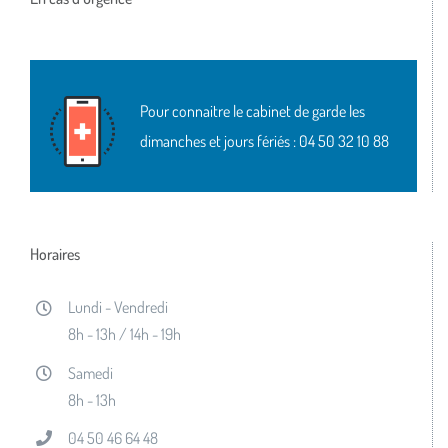
Pour connaitre le cabinet de garde les
dimanches et jours fériés :
04 50 32 10 88
Horaires
Lundi - Vendredi
8h - 13h / 14h - 19h
Samedi
8h - 13h
04 50 46 64 48