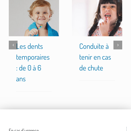
Les dents
Conduite à
temporaires
tenir en cas
: de 0 à 6
de chute
ans
En cas d’urgence