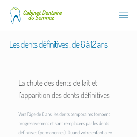
Passer
au
contenu
Les dents définitives : de 6 à 12 ans
La chute des dents de lait et
l’apparition des dents définitives
Vers l’âge de 6 ans, les dents temporaires tombent
progressivement et sont remplacées par les dents
définitives (permanentes). Quand votre enfant a en